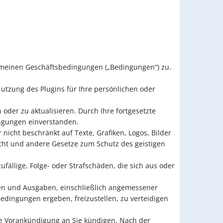
gemeinen Geschäftsbedingungen („Bedingungen“) zu.
Nutzung des Plugins für Ihre persönlichen oder
der zu aktualisieren. Durch Ihre fortgesetzte
ingungen einverstanden.
nicht beschränkt auf Texte, Grafiken, Logos, Bilder
cht und andere Gesetze zum Schutz des geistigen
zufällige, Folge- oder Strafschäden, die sich aus oder
ten und Ausgaben, einschließlich angemessener
dingungen ergeben, freizustellen, zu verteidigen
e Vorankündigung an Sie kündigen. Nach der