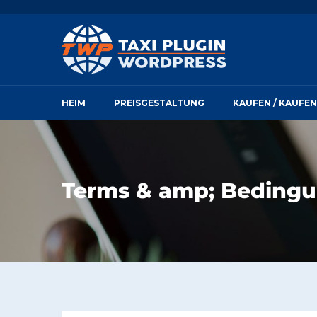
HEIM
PREISGESTALTUNG
KAUFEN / KAUFEN
Terms & amp; Beding