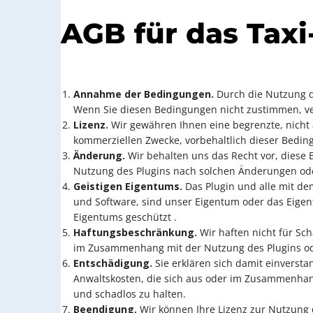
AGB für das Tax
Annahme der Bedingungen.
Durch die Nutzung d
Wenn Sie diesen Bedingungen nicht zustimmen, ve
Lizenz.
Wir gewähren Ihnen eine begrenzte, nicht a
kommerziellen Zwecke, vorbehaltlich dieser Bedin
Änderung.
Wir behalten uns das Recht vor, diese 
Nutzung des Plugins nach solchen Änderungen oder
Geistigen Eigentums.
Das Plugin und alle mit dem
und Software, sind unser Eigentum oder das Eige
Eigentums geschützt .
Haftungsbeschränkung.
Wir haften nicht für Schä
im Zusammenhang mit der Nutzung des Plugins od
Entschädigung.
Sie erklären sich damit einverst
Anwaltskosten, die sich aus oder im Zusammenhang
und schadlos zu halten.
Beendigung.
Wir können Ihre Lizenz zur Nutzung