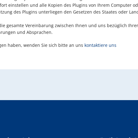
ort einstellen und alle Kopien des Plugins von Ihrem Computer od
zung des Plugins unterliegen den Gesetzen des Staates oder Lande
die gesamte Vereinbarung zwischen Ihnen und uns bezüglich Ihrer
barungen und Absprachen.
en haben, wenden Sie sich bitte an uns
kontaktiere uns