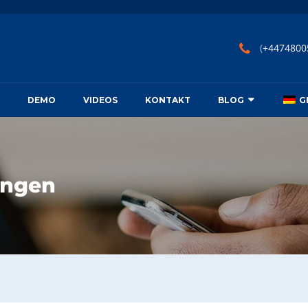
(
+4474800
DEMO
VIDEOS
KONTAKT
BLOG
G
ungen