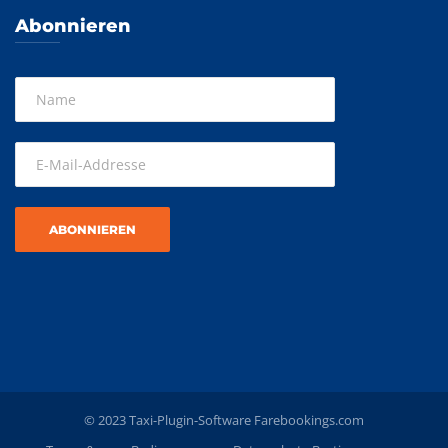
Abonnieren
© 2023 Taxi-Plugin-Software
Farebookings.com