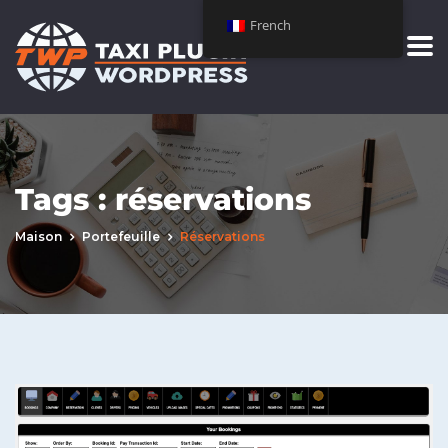
French
Tags :
réservations
Maison
Portefeuille
Réservations