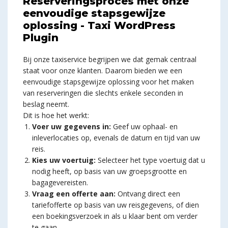
Reserveringsproces met onze
eenvoudige stapsgewijze
oplossing - Taxi WordPress
Plugin
Bij onze taxiservice begrijpen we dat gemak centraal
staat voor onze klanten. Daarom bieden we een
eenvoudige stapsgewijze oplossing voor het maken
van reserveringen die slechts enkele seconden in
beslag neemt.
Dit is hoe het werkt:
Voer uw gegevens in:
Geef uw ophaal- en
inleverlocaties op, evenals de datum en tijd van uw
reis.
Kies uw voertuig:
Selecteer het type voertuig dat u
nodig heeft, op basis van uw groepsgrootte en
bagagevereisten.
Vraag een offerte aan:
Ontvang direct een
tariefofferte op basis van uw reisgegevens, of dien
een boekingsverzoek in als u klaar bent om verder
te gaan.