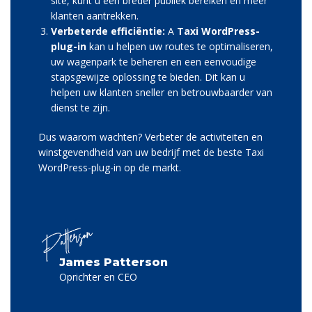
site, kunt u een breder publiek bereiken en meer
klanten aantrekken.
Verbeterde efficiëntie:
A
Taxi WordPress-
plug-in
kan u helpen uw routes te optimaliseren,
uw wagenpark te beheren en een eenvoudige
stapsgewijze oplossing te bieden. Dit kan u
helpen uw klanten sneller en betrouwbaarder van
dienst te zijn.
Dus waarom wachten? Verbeter de activiteiten en
winstgevendheid van uw bedrijf met de beste Taxi
WordPress-plug-in op de markt.
James Patterson
Oprichter en CEO