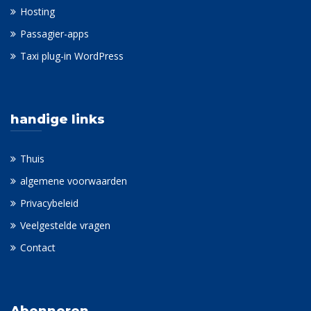
Diensten
Wij bouwen websites
Wij doen SEO
Hosting
Passagier-apps
Taxi plug-in WordPress
handige links
Thuis
algemene voorwaarden
Privacybeleid