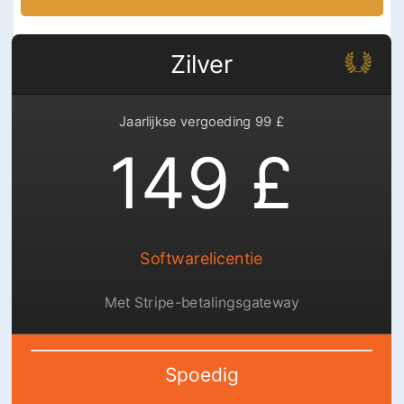
Zilver
Jaarlijkse vergoeding 99 £
149 £
Softwarelicentie
Met Stripe-betalingsgateway
Spoedig