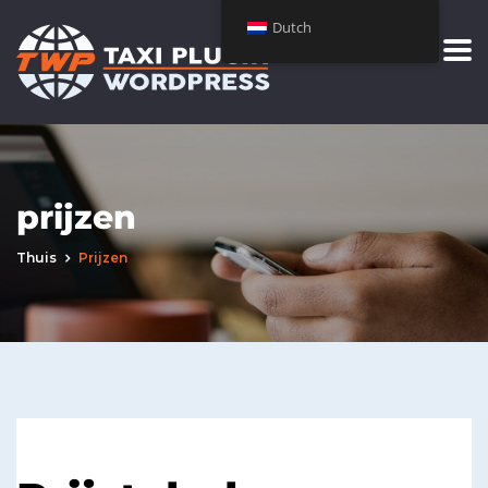
Dutch
prijzen
Thuis
Prijzen