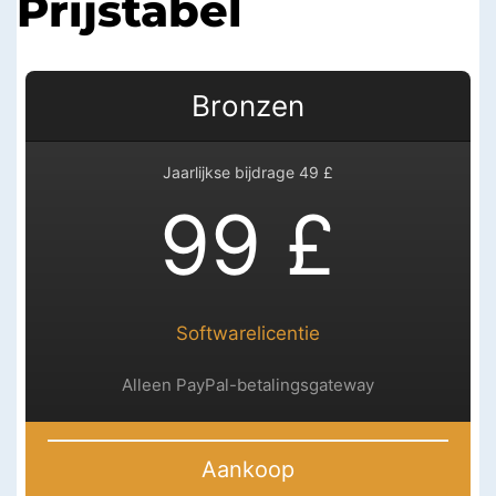
Prijstabel
Bronzen
Jaarlijkse bijdrage 49 £
99 £
Softwarelicentie
Alleen PayPal-betalingsgateway
Aankoop